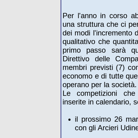
Per l'anno in corso ab
una struttura che ci pe
dei modi l'incremento de
qualitativo che quantit
primo passo sarà que
Direttivo delle Com
membri previsti (7) con 
economo e di tutte quel
operano per la società.
Le competizioni che 
inserite in calendario, 
il prossimo 26 mar
con gli Arcieri Udine