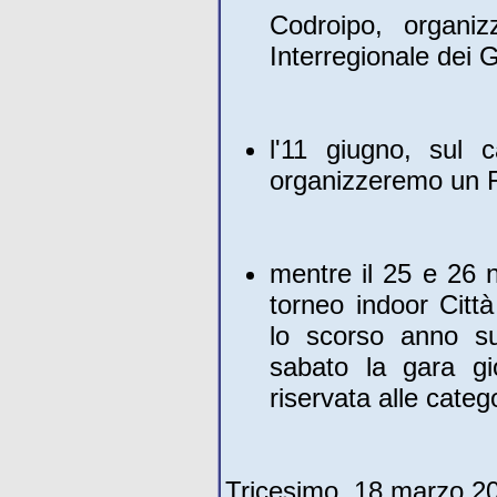
Codroipo, organi
Interregionale dei 
l'11 giugno, sul 
organizzeremo un F
mentre il 25 e 26 
torneo indoor Città
lo scorso anno su 
sabato la gara gi
riservata alle categ
Tricesimo, 18 marzo 2