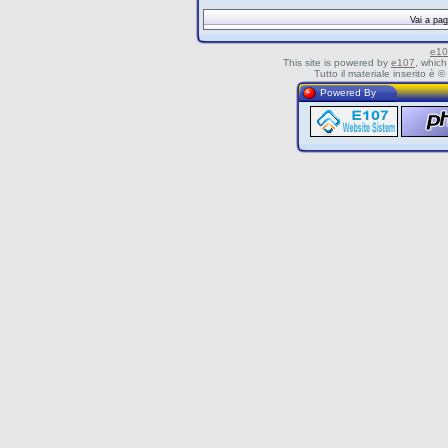
Vai a p
e10
This site is powered by
e107
, which
Tutto il materiale inserito è
Powered By